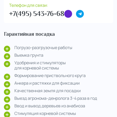
Телефон для связи:
+7(495) 543-76-68
Гарантийная посадка
Погрузо-разгрузочые работы
Выемка грунта
Удобрения и стимуляторы
для корневой системы
Формирование приствольного круга
Анкера и растяжки для фиксации
Качественная земля для посадки
Выезд агронома-денролога 3-4 раза в год
Ввод и вывод деревьев из анабиоза
Стимуляция корневой системы