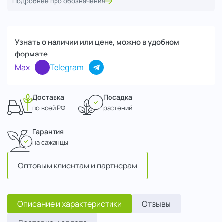
Подробнее про обозначения
Узнать о наличии или цене, можно в удобном
формате
Max
Telegram
Доставка
Посадка
по всей РФ
растений
Гарантия
на сажанцы
Оптовым клиентам и партнерам
Описание и характеристики
Отзывы