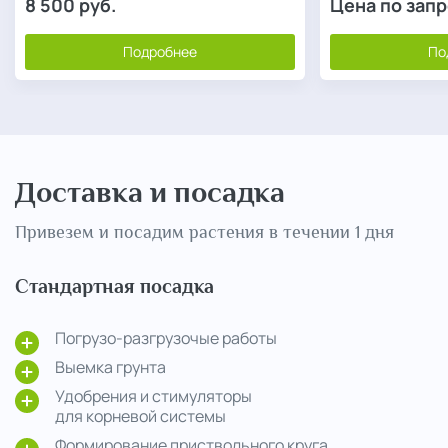
8 500
руб.
Цена по зап
Подробнее
По
Доставка и посадка
Привезем и посадим растения в течении 1 дня
Стандартная посадка
Погрузо-разгрузочые работы
Выемка грунта
Удобрения и стимуляторы
для корневой системы
Формирование приствольного круга