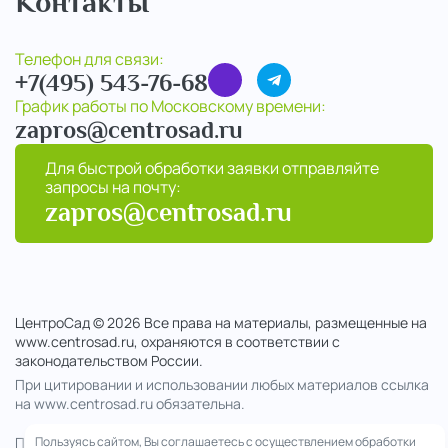
Контакты
Телефон для связи:
+7(495) 543-76-68
График работы по Московскому времени:
zapros@centrosad.ru
Для быстрой обработки заявки отправляйте
запросы на почту:
zapros@centrosad.ru
ЦентроСад © 2026 Все права на материалы, размещенные на
www.centrosad.ru, охраняются в соответствии с
законодательством России.
При цитировании и использовании любых материалов ссылка
на www.centrosad.ru обязательна.
Продолжая посещение сайта , вы соглашаетесь на обработку
Пользуясь сайтом, Вы соглашаетесь с осуществлением обработки