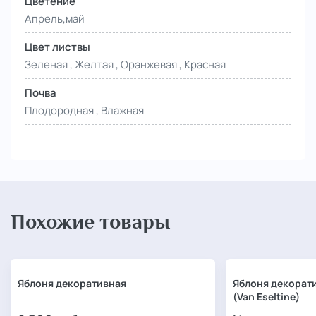
Цветение
Апрель,май
Цвет листвы
Зеленая , Желтая , Оранжевая , Красная
Почва
Плодородная , Влажная
Похожие товары
Яблоня декоративная
Яблоня декорат
(Van Eseltine)