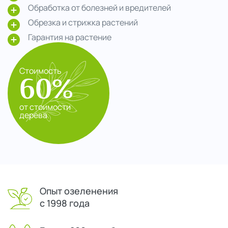
Обработка от болезней и вредителей
Обрезка и стрижка растений
Гарантия на растение
Стоимость
60%
от стоимости
дерева
Опыт озеленения
с 1998 года