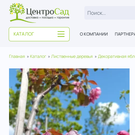
ЦентроСад
КАТАЛОГ
О КОМПАНИИ
ПАРТНЕР
Главная
Каталог
Лиственные деревья
Декоративная ябл