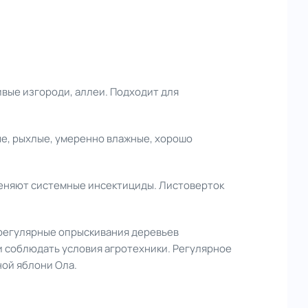
вые изгороди, аллеи. Подходит для
е, рыхлые, умеренно влажные, хорошо
именяют системные инсектициды. Листоверток
 регулярные опрыскивания деревьев
и соблюдать условия агротехники. Регулярное
ой яблони Ола.