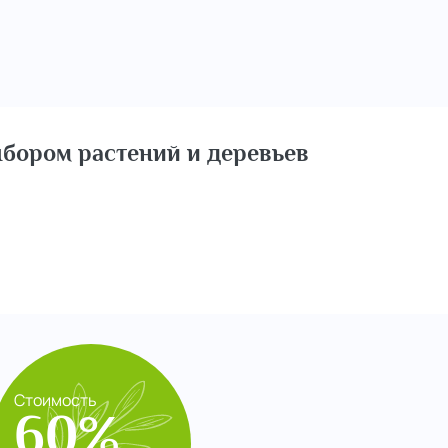
бором растений и деревьев
Стоимость
60%