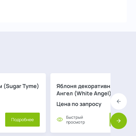
м (Sugar Tyme)
Яблоня декоративная Уайт
Ангел (White Angel)
Цена по запросу
Назад
Быстрый
Подробнее
Подробне
просмотр
Вперед