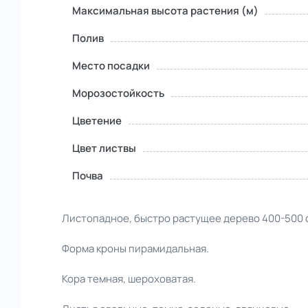
Максимальная высота растения (м)
Полив
Место посадки
Морозостойкость
Цветение
Цвет листвы
Почва
Листопадное, быстро растущее дерево 400-500 с
Форма кроны пирамидальная.
Кора темная, шероховатая.