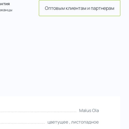
антия
Оптовым клиентам и партнерам
ажанцы
Malus Ola
цветущее , листопадное