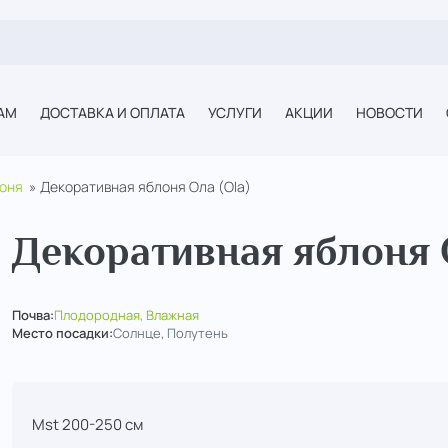
АМ
ДОСТАВКА И ОПЛАТА
УСЛУГИ
АКЦИИ
НОВОСТИ
оня
Декоративная яблоня Ола (Ola)
Декоративная яблоня О
Почва:
Плодородная, Влажная
Место посадки:
Солнце, Полутень
Mst 200-250 см