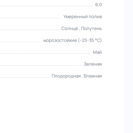
6.0
Умеренный полив
Солнце , Полутень
морозостойкие (−25-35 °С)
Май
Зеленая
Плодородная , Влажная