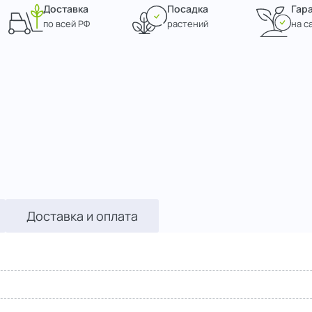
Доставка
Посадка
Гар
по всей РФ
растений
на с
Доставка и оплата