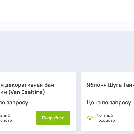
я декоративная Ван
Яблоня Шуга Тай
ин (Van Eseltine)
по запросу
Цена по запросу
стрый
Быстрый
Подробнее
осмотр
просмотр