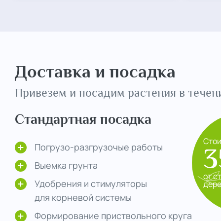
Доставка и посадка
Привезем и посадим растения в течени
Стандартная посадка
Сто
Погрузо-разгрузочые работы
3
Выемка грунта
от с
Удобрения и стимуляторы
дер
для корневой системы
Формирование приствольного круга