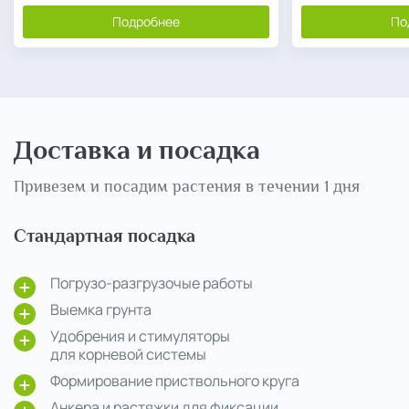
Подробнее
По
Доставка и посадка
Привезем и посадим растения в течении 1 дня
Стандартная посадка
Погрузо-разгрузочые работы
Выемка грунта
Удобрения и стимуляторы
для корневой системы
Формирование приствольного круга
Анкера и растяжки для фиксации