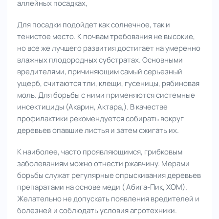
аллейных посадках,
Для посадки подойдет как солнечное, так и
тенистое место. К почвам требования не высокие,
но все же лучшего развития достигает на умеренно
влажных плодородных субстратах. Основными
вредителями, причиняющим самый серьезный
ущерб, считаются тли, клещи, гусеницы, рябиновая
моль. Для борьбы с ними применяются системные
инсектициды (Акарин, Актара,). В качестве
профилактики рекомендуется собирать вокруг
деревьев опавшие листья и затем сжигать их.
К наиболее, часто проявляющимся, грибковым
заболеваниям можно отнести ржавчину. Мерами
борьбы служат регулярные опрыскивания деревьев
препаратами на основе меди ( Абига-Пик, ХОМ).
Желательно не допускать появления вредителей и
болезней и соблюдать условия агротехники.