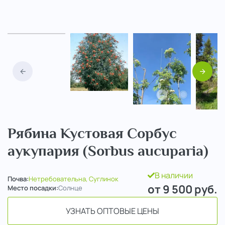
Назад
Вперед
Рябина Кустовая Сорбус
аукупария (Sorbus aucuparia)
В наличии
Почва:
Нетребовательна, Суглинок
от 9 500
руб.
Место посадки:
Солнце
УЗНАТЬ ОПТОВЫЕ ЦЕНЫ