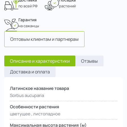
по всей РФ
растений
Гарантия
на сажанцы
Оптовым клиентам и партнерам
Описание и характеристики
Отзывы
Доставка и оплата
Латинское название товара
Sorbus aucuparia
Особенности растения
цветущее , листопадное
Максимальная высота растения (м)