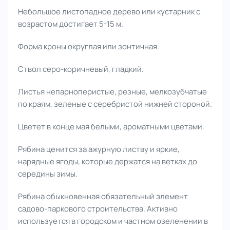
Небольшое листопадное дерево или кустарник с
возрастом достигает 5-15 м.
Форма кроны округлая или зонтичная.
Ствол серо-коричневый, гладкий.
Листья непарноперистые, резные, мелкозубчатые
по краям, зеленые с серебристой нижней стороной.
Цветет в конце мая белыми, ароматными цветами.
Рябина ценится за ажурную листву и яркие,
нарядные ягоды, которые держатся на ветках до
середины зимы.
Рябина обыкновенная обязательный элемент
садово-паркового строительства. Активно
используется в городском и частном озеленении в