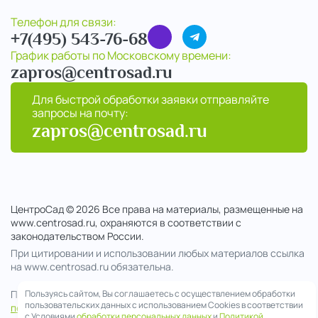
Телефон для связи:
+7(495) 543-76-68
График работы по Московскому времени:
zapros@centrosad.ru
Для быстрой обработки заявки отправляйте
запросы на почту:
zapros@centrosad.ru
ЦентроСад © 2026 Все права на материалы, размещенные на
www.centrosad.ru, охраняются в соответствии с
законодательством России.
При цитировании и использовании любых материалов ссылка
на www.centrosad.ru обязательна.
Пользуясь сайтом, Вы соглашаетесь с осуществлением обработки
Продолжая посещение сайта , вы соглашаетесь на обработку
пользовательских данных с использованием Cookies в соответствии
персональных данных
с Условиями
обработки персональных данных
и
Политикой