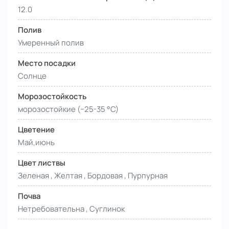
12.0
Полив
Умеренный полив
Место посадки
Солнце
Морозостойкость
морозостойкие (−25-35 °С)
Цветение
Май,июнь
Цвет листвы
Зеленая , Желтая , Бордовая , Пурпурная
Почва
Нетребовательна , Суглинок