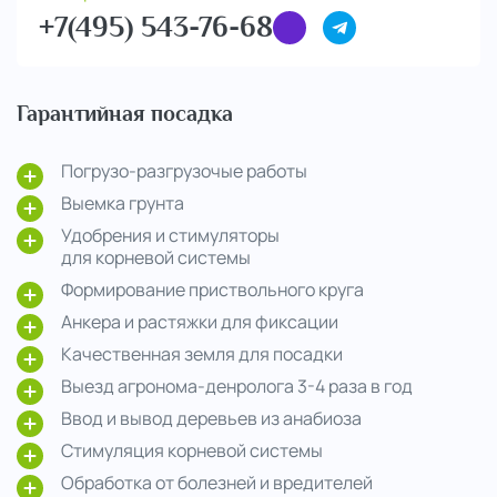
+7(495) 543-76-68
Гарантийная посадка
Погрузо-разгрузочые работы
Выемка грунта
Удобрения и стимуляторы
для корневой системы
Формирование приствольного круга
Анкера и растяжки для фиксации
Качественная земля для посадки
Выезд агронома-денролога 3-4 раза в год
Ввод и вывод деревьев из анабиоза
Стимуляция корневой системы
Обработка от болезней и вредителей