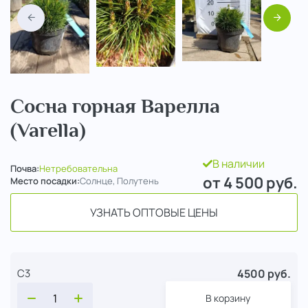
Назад
Вперед
Сосна горная Варелла
(Varella)
В наличии
Почва:
Нетребовательна
от 4 500
руб.
Место посадки:
Солнце, Полутень
УЗНАТЬ ОПТОВЫЕ ЦЕНЫ
4500 руб.
С3
В корзину