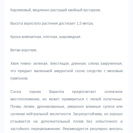
Карликовый, медленно растущий хвойный кустарник.
Высота взрослого растения достигает 1,5 метра.
Крона компактная, плотная, шаровидная.
Ветви короткие.
Хвоя темно- зеленая, блестящая, длинная, слегка закрученная,
что придает маленькой аккуратной сосне сходство с меховым
пумпоном.
Сосна горная Варелла предпочитает солнечное
местоположение, но может примириться с легкой полутенью.
Почвы легкие, дренированные, умеренно влажные супеси или
суглинки нейтральной кислотности. Засухоустойчива, но хорошо
отзывается на дополнительный полив без избыточного и
застойного переувлажнения. Рекомендуется регулярно вносить