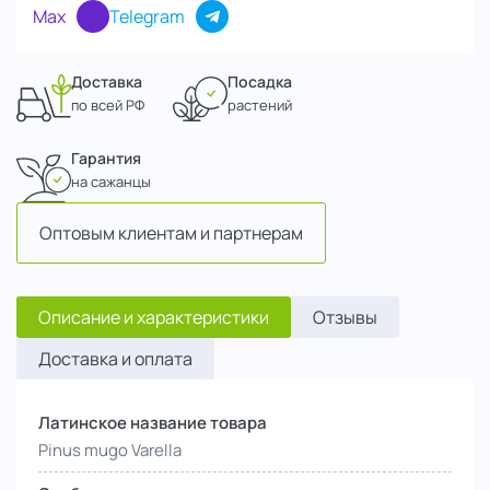
Max
Telegram
Доставка
Посадка
по всей РФ
растений
Гарантия
на сажанцы
Оптовым клиентам и партнерам
Описание и характеристики
Отзывы
Доставка и оплата
Латинское название товара
Pinus mugo Varella