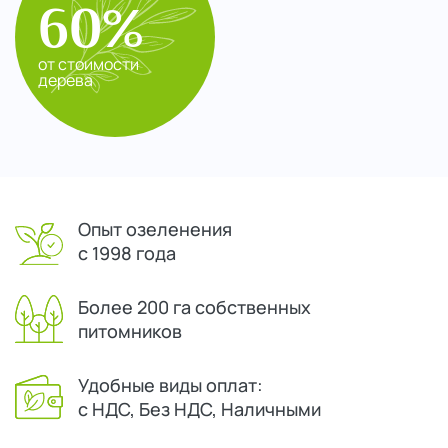
60%
от стоимости
дерева
Опыт озеленения
с 1998 года
Более 200 га собственных
питомников
Удобные виды оплат:
с НДС, Без НДС, Наличными