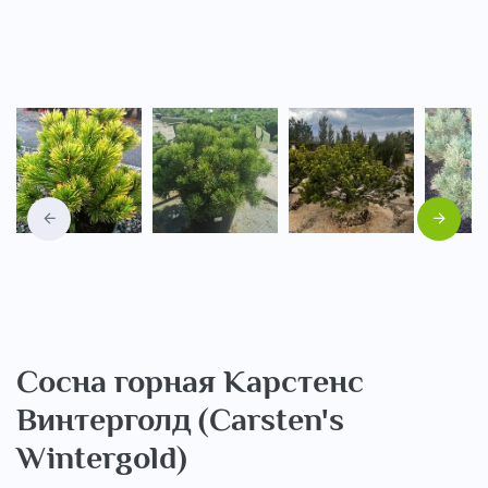
Назад
Вперед
Сосна горная Карстенс
Винтерголд (Carsten's
Wintergold)