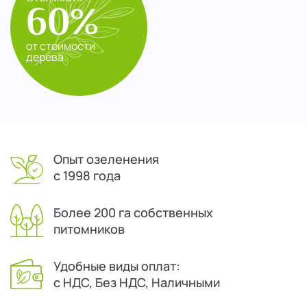
60%
от стоимости
дерева
Опыт озеленения
с 1998 года
Более 200 га собственных
питомников
Удобные виды оплат:
с НДС, Без НДС, Наличными