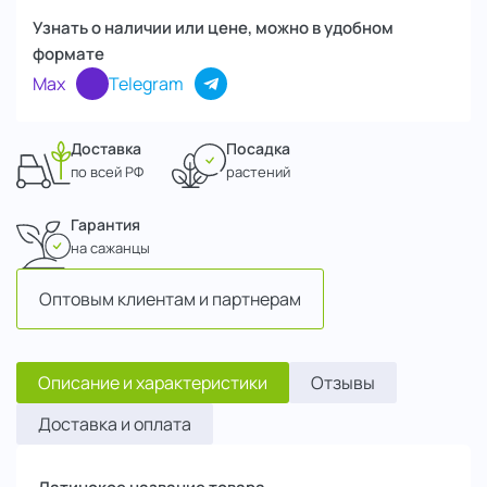
Узнать о наличии или цене, можно в удобном
формате
Max
Telegram
Доставка
Посадка
по всей РФ
растений
Гарантия
на сажанцы
Оптовым клиентам и партнерам
Описание и характеристики
Отзывы
Доставка и оплата