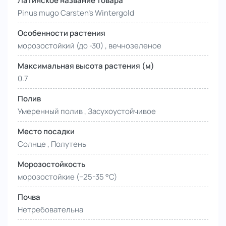
Латинское название товара
Pinus mugo Carsten's Wintergold
Особенности растения
морозостойкий (до -30) , вечнозеленое
Максимальная высота растения (м)
0.7
Полив
Умеренный полив , Засухоустойчивое
Место посадки
Солнце , Полутень
Морозостойкость
морозостойкие (−25-35 °С)
Почва
Нетребовательна