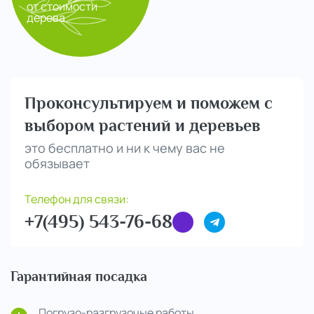
от стоимости
дерева
Проконсультируем и поможем с
выбором растений и деревьев
это бесплатно и ни к чему вас не
обязывает
Телефон для связи:
+7(495) 543-76-68
Гарантийная посадка
Погрузо-разгрузочые работы