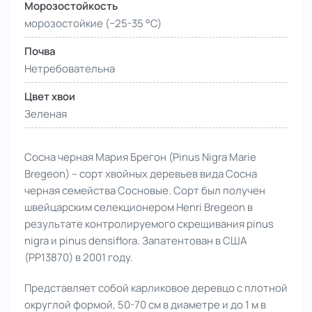
Морозостойкость
морозостойкие (−25-35 °С)
Почва
Нетребовательна
Цвет хвои
Зеленая
Сосна черная Мария Брегон (Pinus Nigra Marie
Bregeon) – сорт хвойных деревьев вида Сосна
черная семейства Сосновые. Сорт был получен
швейцарским селекционером Henri Bregeon в
результате контролируемого скрещивания pinus
nigra и pinus densiflora. Запатентован в США
(PP13870) в 2001 году.
Представляет собой карликовое деревцо с плотной
округлой формой, 50-70 см в диаметре и до 1 м в