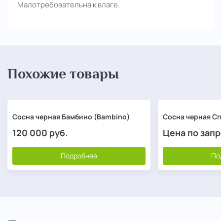
Малотребовательна к влаге.
Похожие товары
Сосна черная Бамбино (Bambino)
Сосна черная Сп
120 000
руб.
Цена по зап
Подробнее
По