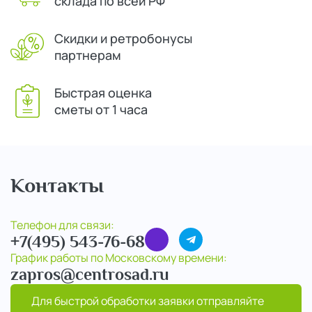
склада по всей РФ
Скидки и ретробонусы
партнерам
Быстрая оценка
сметы от 1 часа
Контакты
Телефон для связи:
+7(495) 543-76-68
График работы по Московскому времени:
zapros@centrosad.ru
Для быстрой обработки заявки отправляйте