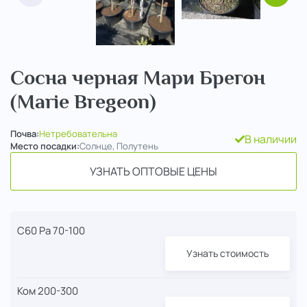
Сосна черная Мари Брегон
(Marie Bregeon)
Почва:
Нетребовательна
В наличии
Место посадки:
Солнце, Полутень
УЗНАТЬ ОПТОВЫЕ ЦЕНЫ
С60 Pa 70-100
Узнать стоимость
Ком 200-300