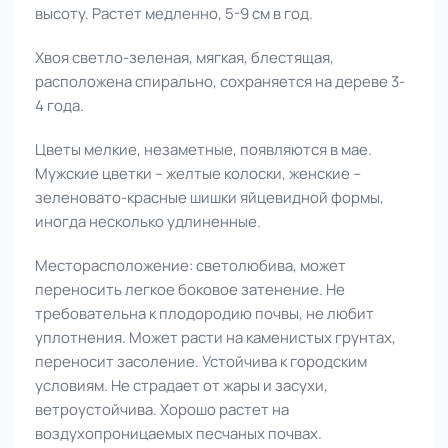
высоту. Растет медленно, 5-9 см в год.
Хвоя светло-зеленая, мягкая, блестящая,
расположена спирально, сохраняется на дереве 3-
4 года.
Цветы мелкие, незаметные, появляются в мае.
Мужские цветки – желтые колоски, женские –
зеленовато-красные шишки яйцевидной формы,
иногда несколько удлиненные.
Месторасположение:
светолюбива, может
переносить легкое боковое затенение. Не
требовательна к плодородию почвы, не любит
уплотнения. Может расти на каменистых грунтах,
переносит засоление. Устойчива к городским
условиям. Не страдает от жары и засухи,
ветроустойчива. Хорошо растет на
воздухопроницаемых песчаных почвах.