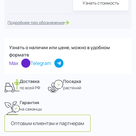
Узнать стоимость
Подробнее про обозначения
Узнать о наличии или цене, можно в удобном
формате
Max
Telegram
Доставка
Посадка
по всей РФ
растений
Гарантия
на сажанцы
Оптовым клиентам и партнерам