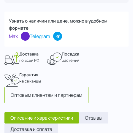
Узнать о наличии или цене, можно в удобном
формате
Max
Telegram
Доставка
Посадка
по всей РФ
растений
Гарантия
на сажанцы
Оптовым клиентам и партнерам
Описание и характеристики
Отзывы
Доставка и оплата