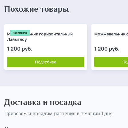
Похожие товары
Новинка
Можжевельник горизонтальный
Можжевельник 
Лаймглоу
1 200
руб.
1 200
руб.
Подробнее
По
Доставка и посадка
Привезем и посадим растения в течении 1 дня