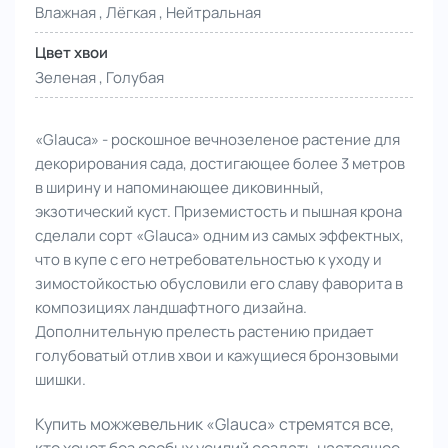
Влажная , Лёгкая , Нейтральная
Цвет хвои
Зеленая , Голубая
«Glauca» - роскошное вечнозеленое растение для
декорирования сада, достигающее более 3 метров
в ширину и напоминающее диковинный,
экзотический куст. Приземистость и пышная крона
сделали сорт «Glauca» одним из самых эффектных,
что в купе с его нетребовательностью к уходу и
зимостойкостью обусловили его славу фаворита в
композициях ландшафтного дизайна.
Дополнительную прелесть растению придает
голубоватый отлив хвои и кажущиеся бронзовыми
шишки.
Купить можжевельник «Glauca» стремятся все,