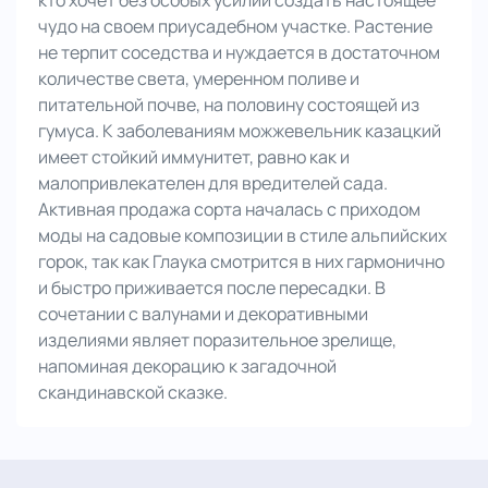
кто хочет без особых усилий создать настоящее
чудо на своем приусадебном участке. Растение
не терпит соседства и нуждается в достаточном
количестве света, умеренном поливе и
питательной почве, на половину состоящей из
гумуса. К заболеваниям можжевельник казацкий
имеет стойкий иммунитет, равно как и
малопривлекателен для вредителей сада.
Активная продажа сорта началась с приходом
моды на садовые композиции в стиле альпийских
горок, так как Глаука смотрится в них гармонично
и быстро приживается после пересадки. В
сочетании с валунами и декоративными
изделиями являет поразительное зрелище,
напоминая декорацию к загадочной
скандинавской сказке.