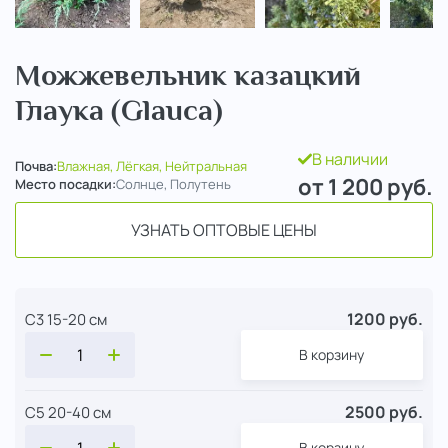
Можжевельник казацкий
Глаука (Glauca)
В наличии
Почва:
Влажная, Лёгкая, Нейтральная
от 1 200
руб.
Место посадки:
Солнце, Полутень
УЗНАТЬ ОПТОВЫЕ ЦЕНЫ
1200 руб.
С3 15-20 см
В корзину
2500 руб.
С5 20-40 см
В корзину