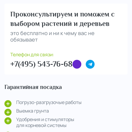
Проконсультируем и поможем с
выбором растений и деревьев
это бесплатно и ни к чему вас не
обязывает
Телефон для связи:
+7(495) 543-76-68
Гарантийная посадка
Погрузо-разгрузочые работы
Выемка грунта
Удобрения и стимуляторы
для корневой системы