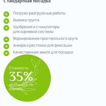
Стандартная посадка
Погрузо-разгрузочые работы
Выемка грунта
Удобрения и стимуляторы
для корневой системы
Формирование приствольного круга
Анкера и растяжки для фиксации
Качественная земля для посадки
Стоимость
35%
от стоимости
дерева