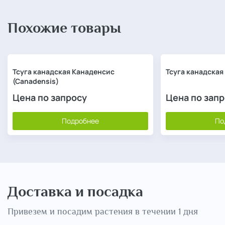
Похожие товары
Тсуга канадская Канаденсис
Тсуга канадская
(Сanadensis)
Цена по запросу
Цена по зап
Подробнее
По
Доставка и посадка
Привезем и посадим растения в течении 1 дня