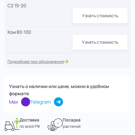
С2 15-20
Узнать стоимость
Ком 80-100
Узнать стоимость
Подробнее про обозначения
Узнать о наличии или цене, можно в удобном
формате
Max
Telegram
Доставка
Посадка
по всей РФ
растений