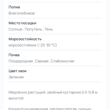
Полив
Влаголюбивое
Место посадки
Солнце , Полутень , Тень
Морозостойкость
морозостойкие (−25-35 °С)
Почва
Плодородная , Свежая , Слабокислая
Цвет хвои
Зеленая
Медленно растущий, хвойный кустарник 0,5-0,8 м.
высотой.
Крона подушковидная, распростертая, сильно