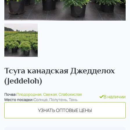
..
Тсуга канадская Джедделох
(Jeddeloh)
Почва:
Плодородная, Свежая, Слабокислая
В наличии
Место посадки:
Солнце, Полутень, Тень
УЗНАТЬ ОПТОВЫЕ ЦЕНЫ