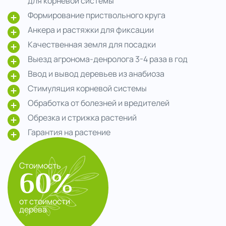
для корневой системы
Формирование приствольного круга
Анкера и растяжки для фиксации
Качественная земля для посадки
Выезд агронома-денролога 3-4 раза в год
Ввод и вывод деревьев из анабиоза
Стимуляция корневой системы
Обработка от болезней и вредителей
Обрезка и стрижка растений
Гарантия на растение
Стоимость
60%
от стоимости
дерева