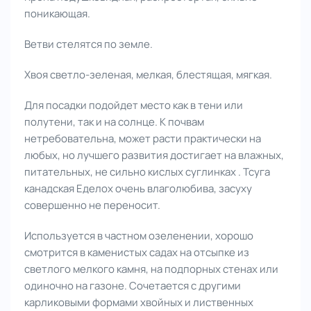
поникающая.
Ветви стелятся по земле.
Хвоя светло-зеленая, мелкая, блестящая, мягкая.
Для посадки подойдет место как в тени или
полутени, так и на солнце. К почвам
нетребовательна, может расти практически на
любых, но лучшего развития достигает на влажных,
питательных, не сильно кислых суглинках . Тсуга
канадская Еделох очень влаголюбива, засуху
совершенно не переносит.
Используется в частном озеленении, хорошо
смотрится в каменистых садах на отсыпке из
светлого мелкого камня, на подпорных стенах или
одиночно на газоне. Сочетается с другими
карликовыми формами хвойных и лиственных