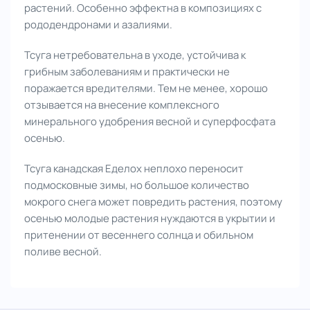
растений. Особенно эффектна в композициях с
рододендронами и азалиями.
Тсуга нетребовательна в уходе, устойчива к
грибным заболеваниям и практически не
поражается вредителями. Тем не менее, хорошо
отзывается на внесение комплексного
минерального удобрения весной и суперфосфата
осенью.
Тсуга канадская Еделох неплохо переносит
подмосковные зимы, но большое количество
мокрого снега может повредить растения, поэтому
осенью молодые растения нуждаются в укрытии и
притенении от весеннего солнца и обильном
поливе весной.