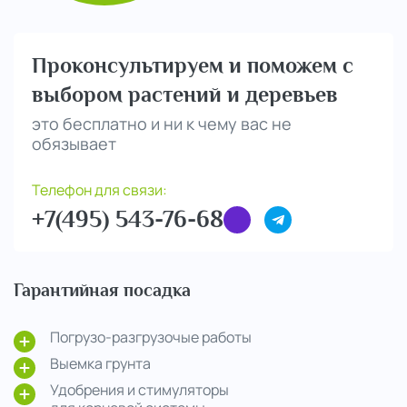
Проконсультируем и поможем с
выбором растений и деревьев
это бесплатно и ни к чему вас не
обязывает
Телефон для связи:
+7(495) 543-76-68
Гарантийная посадка
Погрузо-разгрузочые работы
Выемка грунта
Удобрения и стимуляторы