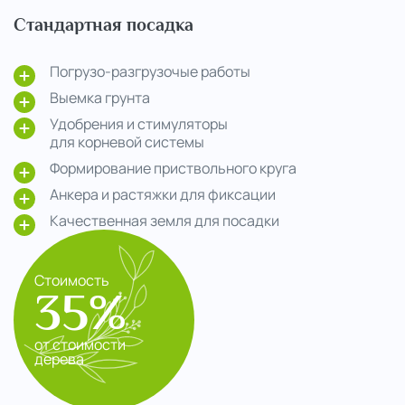
Стандартная посадка
Погрузо-разгрузочые работы
Выемка грунта
Удобрения и стимуляторы
для корневой системы
Формирование приствольного круга
Анкера и растяжки для фиксации
Качественная земля для посадки
Стоимость
35%
от стоимости
дерева