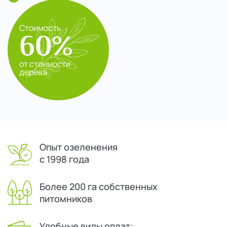
Стоимость
60%
от стоимости
дерева
Опыт озеленения
с 1998 года
Более 200 га собственных
питомников
Удобные виды оплат: