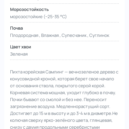
Морозостойкость
морозостойкие (−25-35 °С)
Почва
Плодородная , Влажная , Супесчаник , Суглинок
Цвет хвои
Зеленая
Пихта корейская Самлинг — вечнозеленое дерево с
конусовидной кроной, которая берет свое начало
от основания ствола, покрытого серой корой.
Корневая система мощная, уходит глубоко в почву.
Почки бывают со смолой и без нее. Переносит
загрязнение воздуха.
Медленнорастущий сорт.
Достигает до 15 м в высоту и до 3-4 м в диаметре.
Не
колючая сверху ярко-зелёного цвета, глянцевая,
снизу с двумя продольными серебристыми