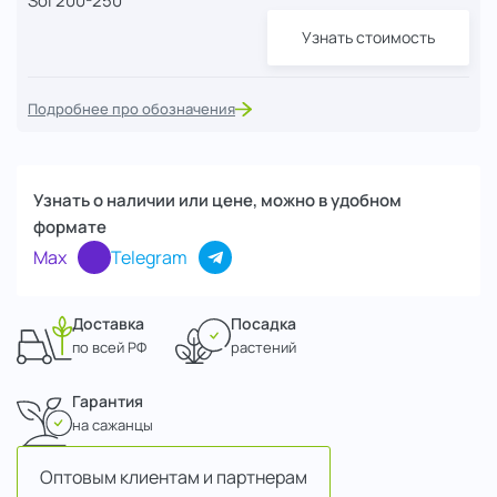
Sol 200-250
Узнать стоимость
Подробнее про обозначения
Узнать о наличии или цене, можно в удобном
формате
Max
Telegram
Доставка
Посадка
по всей РФ
растений
Гарантия
на сажанцы
Оптовым клиентам и партнерам