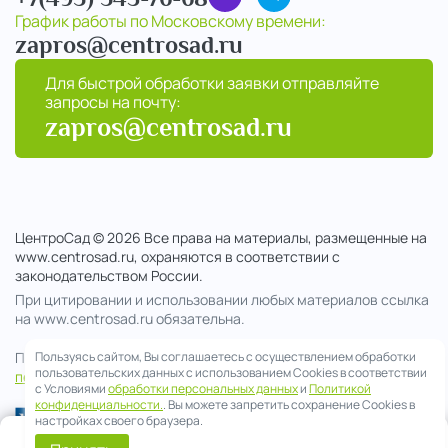
График работы по Московскому времени:
zapros@centrosad.ru
Для быстрой обработки заявки отправляйте
запросы на почту:
zapros@centrosad.ru
ЦентроСад © 2026 Все права на материалы, размещенные на
www.centrosad.ru, охраняются в соответствии с
законодательством России.
При цитировании и использовании любых материалов ссылка
на www.centrosad.ru обязательна.
Пользуясь сайтом, Вы соглашаетесь с осуществлением обработки
Продолжая посещение сайта , вы соглашаетесь на обработку
пользовательских данных с использованием Cookies в соответствии
персональных данных
с Условиями
обработки персональных данных
и
Политикой
конфиденциальности.
. Вы можете запретить сохранение Cookies в
настройках своего браузера.
0