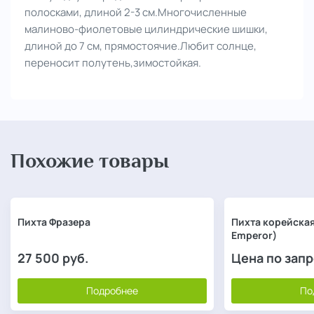
полосками, длиной 2-3 см.
Многочисленные
малиново-фиолетовые цилиндрические шишки,
длиной до 7 см, прямостоячие.
Любит солнце,
переносит полутень,зимостойкая.
Похожие товары
Пихта Фразера
Пихта корейская
Emperor)
27 500
руб.
Цена по зап
Подробнее
По