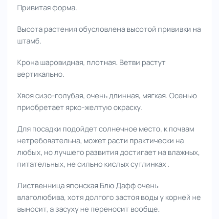
Привитая форма.
Высота растения обусловлена высотой прививки на
штамб.
Крона шаровидная, плотная. Ветви растут
вертикально.
Хвоя сизо-голубая, очень длинная, мягкая. Осенью
приобретает ярко-желтую окраску.
Для посадки подойдет солнечное место, к почвам
нетребовательна, может расти практически на
любых, но лучшего развития достигает на влажных,
питательных, не сильно кислых суглинках .
Лиственница японская Блю Дафф очень
влаголюбива, хотя долгого застоя воды у корней не
выносит, а засуху не переносит вообще.