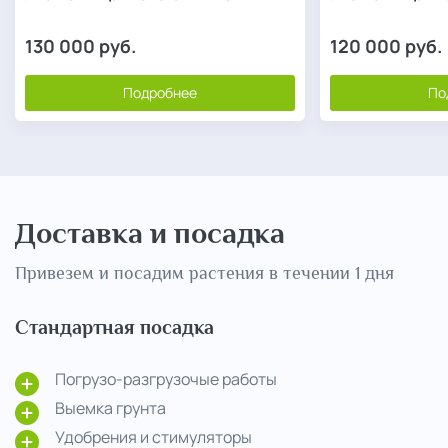
130 000
руб.
120 000
руб.
Подробнее
По
Доставка и посадка
Привезем и посадим растения в течении 1 дня
Стандартная посадка
Погрузо-разгрузочые работы
Выемка грунта
Удобрения и стимуляторы