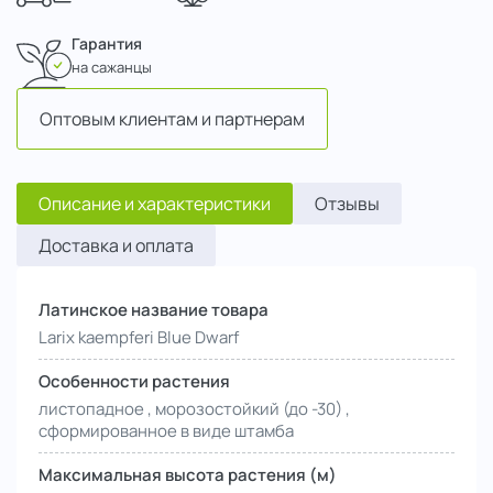
Гарантия
на сажанцы
Оптовым клиентам и партнерам
Описание и характеристики
Отзывы
Доставка и оплата
Латинское название товара
Larix kaempferi Blue Dwarf
Особенности растения
листопадное , морозостойкий (до -30) ,
сформированное в виде штамба
Максимальная высота растения (м)