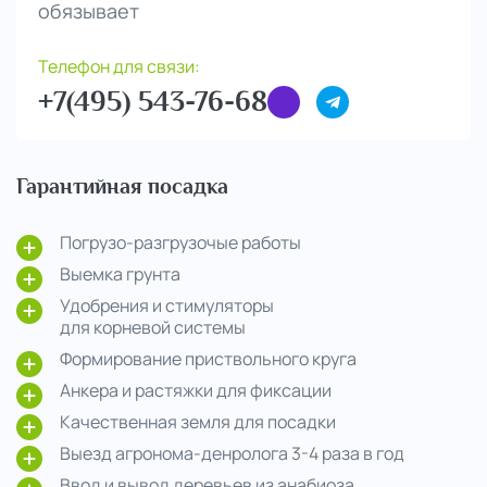
обязывает
Телефон для связи:
+7(495) 543-76-68
Гарантийная посадка
Погрузо-разгрузочые работы
Выемка грунта
Удобрения и стимуляторы
для корневой системы
Формирование приствольного круга
Анкера и растяжки для фиксации
Качественная земля для посадки
Выезд агронома-денролога 3-4 раза в год
Ввод и вывод деревьев из анабиоза