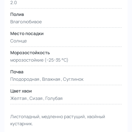
2.0
Полив
Влаголюбивое
Место посадки
Солнце
Морозостойкость
морозостойкие (−25-35 °С)
Почва
Плодородная , Влажная , Суглинок
Цвет хвои
Желтая , Сизая , Голубая
Листопадный, медленно растущий, хвойный
кустарник.