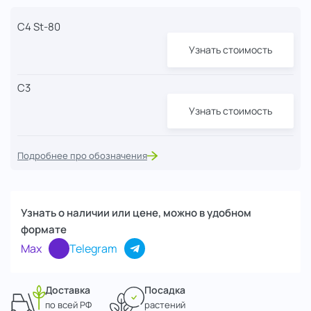
C4 St-80
Узнать стоимость
С3
Узнать стоимость
Подробнее про обозначения
Узнать о наличии или цене, можно в удобном
формате
Max
Telegram
Доставка
Посадка
по всей РФ
растений