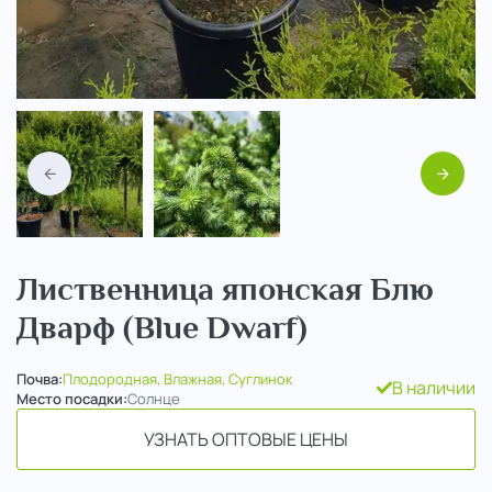
Назад
Вперед
Лиственница японская Блю
Дварф (Blue Dwarf)
Почва:
Плодородная, Влажная, Суглинок
В наличии
Место посадки:
Солнце
УЗНАТЬ ОПТОВЫЕ ЦЕНЫ