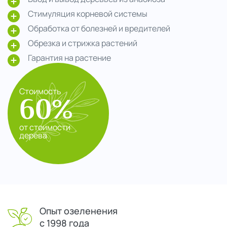
Стимуляция корневой системы
Обработка от болезней и вредителей
Обрезка и стрижка растений
Гарантия на растение
Стоимость
60%
от стоимости
дерева
Опыт озеленения
с 1998 года