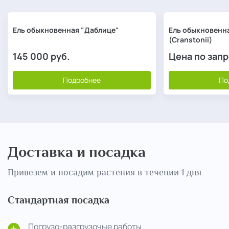
Ель обыкновенная "Даблице"
Ель обыкновенн
(Cranstonii)
145 000
руб.
Цена по зап
Подробнее
По
Доставка и посадка
Привезем и посадим растения в течении 1 дня
Стандартная посадка
Погрузо-разгрузочые работы