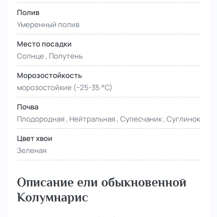
Полив
Умеренный полив
Место посадки
Солнце , Полутень
Морозостойкость
морозостойкие (−25-35 °С)
Почва
Плодородная , Нейтральная , Супесчаник , Суглинок
Цвет хвои
Зеленая
Описание ели обыкновенной
Колумнарис