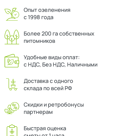
Опыт озеленения
с 1998 года
Более 200 га собственных
питомников
Удобные виды оплат:
с НДС, Без НДС, Наличными
Доставка с одного
склада по всей РФ
Скидки и ретробонусы
партнерам
Быстрая оценка
сметы от 1 часа