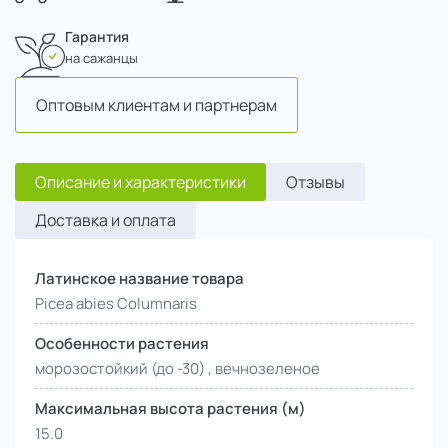
Гарантия
на сажанцы
Оптовым клиентам и партнерам
Описание и характеристики
Отзывы
Доставка и оплата
Латинское название товара
Picea abies Columnaris
Особенности растения
морозостойкий (до -30) , вечнозеленое
Максимальная высота растения (м)
15.0