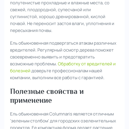
полутенистые прохладные и влажные места, со
свежей, плодородной, супесчаной или
суглинистой, хорошо дренированной, кислой
почвой. Не переносит застоя влаги, уплотнения и
пересыхания почвы.
Ель обыкновенная подвергаться атакам различных
вредителей. Регулярный осмотр дерева поможет
своевременно выявить и предотвратить
возможные проблемы.
Обработку от вредителей и
болезней
доверьте профессионалам нашей
компании, выполним все работы с гарантией.
Полезные свойства и
применение
Ель обыкновенная Columnaris является отличным
'зеленым столбом' для городских озеленительных
проектов. Ее компактная форма делает растение