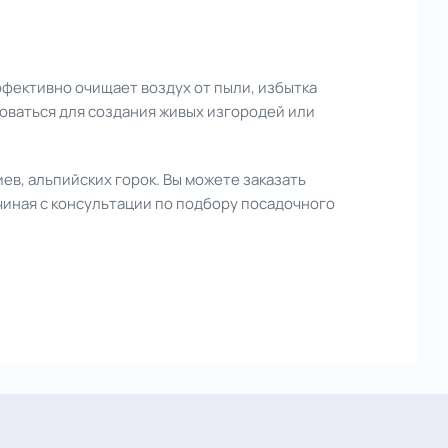
ффективно очищает воздух от пыли, избытка
зоваться для создания живых изгородей или
ев, альпийских горок. Вы можете заказать
ачиная с консультации по подбору посадочного