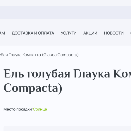
АМ
ДОСТАВКА И ОПЛАТА
УСЛУГИ
АКЦИИ
НОВОСТИ
убая Глаука Компакта (Glauca Compacta)
Ель голубая Глаука Ко
Compacta)
Место посадки:
Солнце