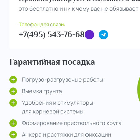
это бесплатно и ни к чему вас не обязывает
Телефон для связи:
+7(495) 543-76-68
Гарантийная посадка
Погрузо-разгрузочые работы
Выемка грунта
Удобрения и стимуляторы
для корневой системы
Формирование приствольного круга
Анкера и растяжки для фиксации