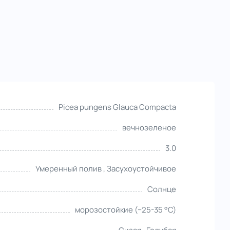
Picea pungens Glauca Compacta
вечнозеленое
3.0
Умеренный полив , Засухоустойчивое
Солнце
морозостойкие (−25-35 °С)