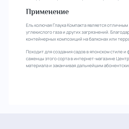
Применение
Ель колючая Глаука Компакта является отличным
углекислого газа и других загрязнений. Благод
контейнерных композиций на балконах или терра
Походит для создания садов в японском стиле и 
саженцы этого сорта в интернет-магазине Центр
материала и заканчивая дальнейшим абонентски