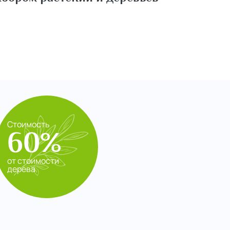
Стоимость
60%
от стоимости
дерева