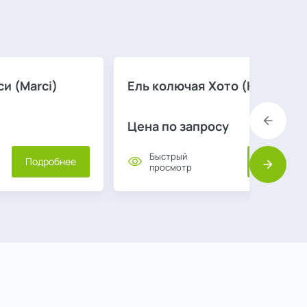
и (Marci)
Ель колючая Хото (Hoto)
Цена по запросу
Назад
Быстрый
Подробнее
Подробне
просмотр
Вперед