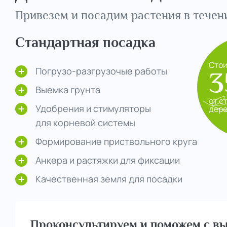
Привезем и посадим растения в течени
Стандартная посадка
Сто
Погрузо-разгрузочые работы
3
Выемка грунта
от с
Удобрения и стимуляторы
дер
для корневой системы
Формирование приствольного круга
Анкера и растяжки для фиксации
Качественная земля для посадки
Проконсультируем и поможем с вы