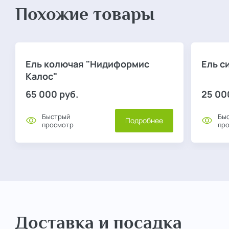
Похожие товары
Ель колючая "Нидиформис
Ель с
Калос"
65 000
руб.
25 00
Быстрый
Бы
Подробнее
просмотр
пр
Доставка и посадка