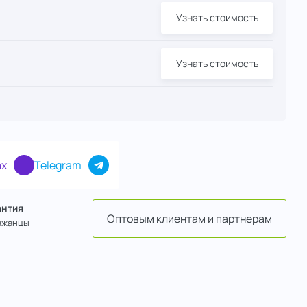
Узнать стоимость
Узнать стоимость
x
Telegram
антия
Оптовым клиентам и партнерам
ажанцы