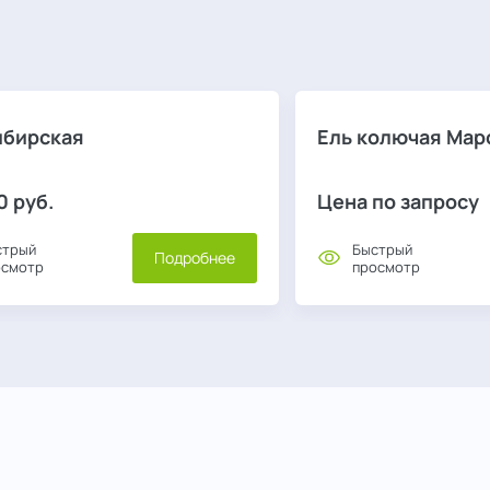
ибирская
Ель колючая Марс
0
руб.
Цена по запросу
стрый
Быстрый
Подробнее
осмотр
просмотр