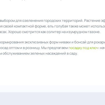
 выбором для озеленения городских территорий. Растение э
аря своей компактной форме, ель голубая также может исполь
сах. Хорошо смотрится как солитер на изумрудном газоне.
формирования эксклюзивных форм ниваки и бонсай для рокари
осад оптом и в розницу. Мы предлагаем
посадку под ключ
: н
м обслуживанием зеленых насаждений в саду.