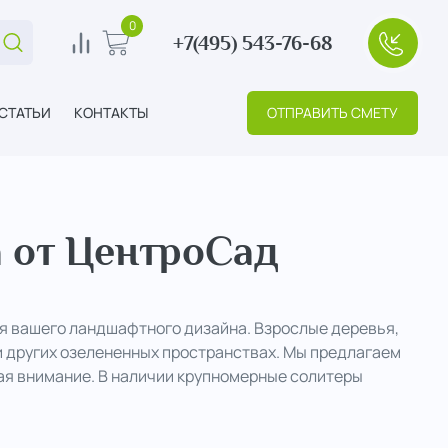
0
+7(495) 543-76-68
Поиск...
0
В корзину
+7(495
СТАТЬИ
КОНТАКТЫ
ОТПРАВИТЬ СМЕТУ
 от ЦентроСад
я вашего ландшафтного дизайна. Взрослые деревья,
 других озелененных пространствах. Мы предлагаем
кая внимание. В наличии крупномерные солитеры