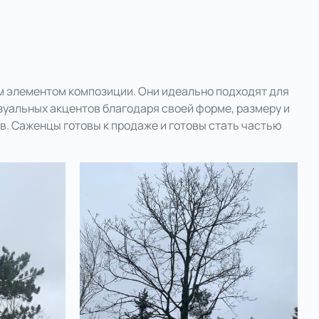
м элементом композиции. Они идеально подходят для
зуальных акцентов благодаря своей форме, размеру и
в. Саженцы готовы к продаже и готовы стать частью