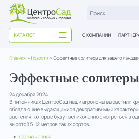
ЦентроСад
КАТАЛОГ
О КОМПАНИИ
ПАРТНЕР
Главная
Новости
Эффектные солитеры для вашего ландша
Эффектные солитеры 
24 декабря 2024
В питомниках ЦентроСад наши агрономы вырастили кр
обладающие выдающимися декоративными характеристи
растения, которые будут великолепно смотреться в од
высотой 5-12 метров таких сортов:
Сосна черная
.