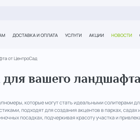
АМ
ДОСТАВКА И ОПЛАТА
УСЛУГИ
АКЦИИ
НОВОСТИ
фта от ЦентроСад
для вашего ландшафта
упномеры, которые могут стать идеальными солитерами дл
ками, подходят для создания акцентов в парках, садах и
иночных посадках, подчеркивая красоту участка и привле