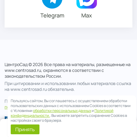
Telegram
Max
ЦентроСад © 2026 Все права на материалы, размещенные на
www.centrosad.ru, охраняются в соответствии с
законодательством России.
При цитировании и использовании любых материалов ссылка
на www.centrosad.ru обязательна.
Продолжая посещение сайта , вы соглашаетесь на обработку
Пользуясь сайтом, Вы соглашаетесь с осуществлением обработки
пользовательских данных с использованием Cookies в соответствии
персональных данных
с Условиями
обработки персональных данных
и
Политикой
конфиденциальности.
. Вы можете запретить сохранение Cookies в
настройках своего браузера.
0
Принять
Telegram
Смета
Меню
Корзина
Позвонить