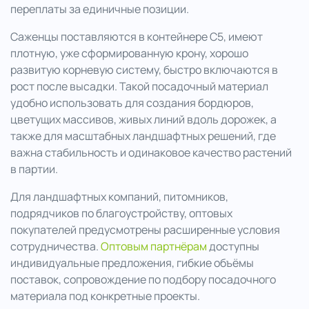
переплаты за единичные позиции.
Саженцы поставляются в контейнере С5, имеют
плотную, уже сформированную крону, хорошо
развитую корневую систему, быстро включаются в
рост после высадки. Такой посадочный материал
удобно использовать для создания бордюров,
цветущих массивов, живых линий вдоль дорожек, а
также для масштабных ландшафтных решений, где
важна стабильность и одинаковое качество растений
в партии.
Для ландшафтных компаний, питомников,
подрядчиков по благоустройству, оптовых
покупателей предусмотрены расширенные условия
сотрудничества.
Оптовым партнёрам
доступны
индивидуальные предложения, гибкие объёмы
поставок, сопровождение по подбору посадочного
материала под конкретные проекты.