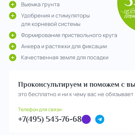
3
Выемка грунта
от с
Удобрения и стимуляторы
дер
для корневой системы
Формирование приствольного круга
Анкера и растяжки для фиксации
Качественная земля для посадки
Проконсультируем и поможем с вы
это бесплатно и ни к чему вас не обязывает
Телефон для связи:
+7(495) 543-76-68