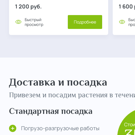
1 200
руб.
1 600
Быстрый
Бы
Подробнее
просмотр
пр
Доставка и посадка
Привезем и посадим растения в течени
Стандартная посадка
Сто
Погрузо-разгрузочые работы