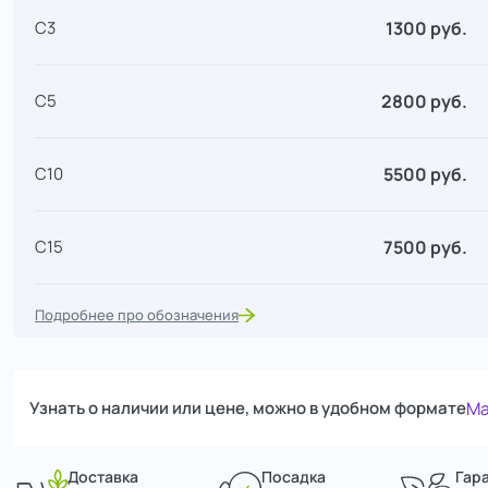
1300 руб.
С3
2800 руб.
С5
5500 руб.
С10
7500 руб.
С15
Подробнее про обозначения
Узнать о наличии или цене, можно в удобном формате
Ma
Доставка
Посадка
Гар