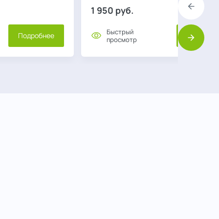
1 950
руб.
Назад
Быстрый
Подробнее
Подробне
просмотр
Вперед