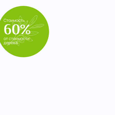
Стоимость
60%
от стоимости
дерева