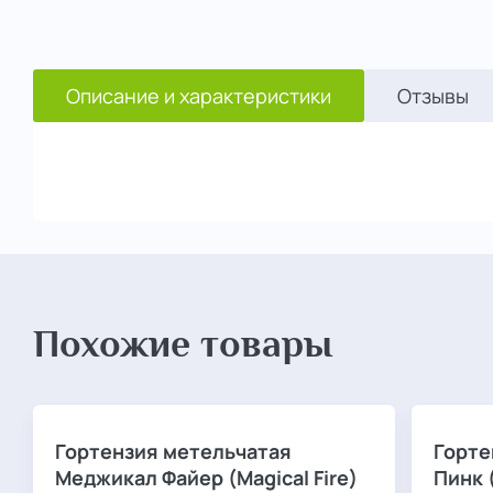
Описание и характеристики
Отзывы
Похожие товары
Гортензия метельчатая
Горте
Меджикал Файер (Magical Fire)
Пинк (