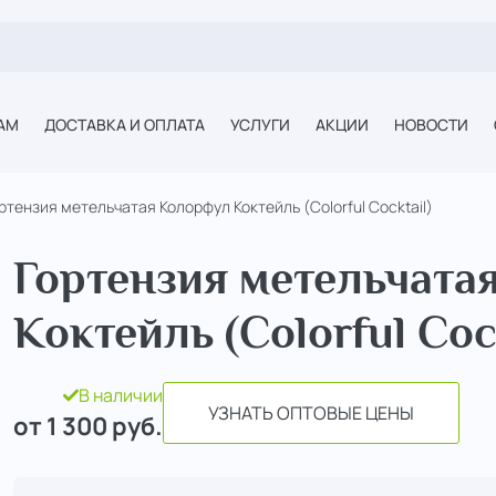
АМ
ДОСТАВКА И ОПЛАТА
УСЛУГИ
АКЦИИ
НОВОСТИ
ртензия метельчатая Колорфул Коктейль (Colorful Cocktail)
Гортензия метельчата
Коктейль (Colorful Cock
В наличии
УЗНАТЬ ОПТОВЫЕ ЦЕНЫ
от 1 300
руб.