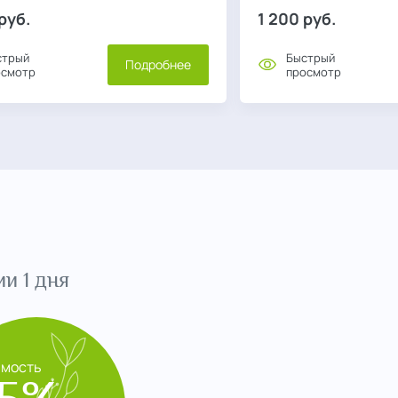
руб.
1 200
руб.
стрый
Быстрый
Подробнее
осмотр
просмотр
и 1 дня
имость